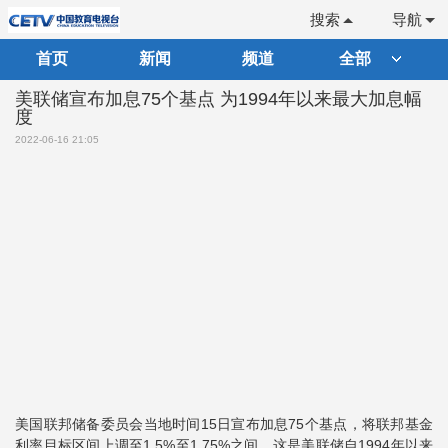
搜索
导航
首页
新闻
频道
全部
美联储宣布加息75个基点 为1994年以来最大加息幅
度
2022-06-16 21:05
美国联邦储备委员会当地时间15日宣布加息75个基点，将联邦基金
利率目标区间上调至1.5%至1.75%之间。这是美联储自1994年以来