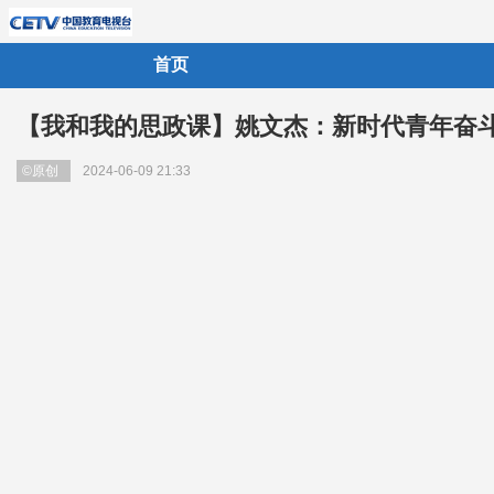
首页
【我和我的思政课】姚文杰：新时代青年奋
©原创
2024-06-09 21:33