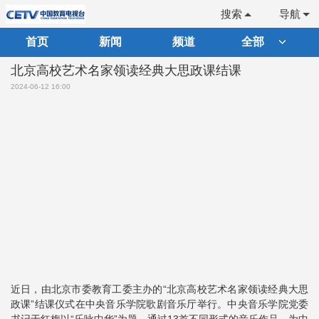
搜索
导航
首页
新闻
频道
全部
北京高校艺术名家领读经典大思政课结课
2024-06-12 16:00
近日，由北京市委教育工委主办的“北京高校艺术名家领读经典大思
政课”结课仪式在中央音乐学院歌剧音乐厅举行。中央音乐学院党委
书记于红梅以“乐咏中华”为题，通过13首不同形式的音乐作品，为中