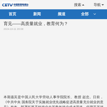
搜索
导航
首页
新闻
频道
全部
育见——高质量就业，教育何为？
2024-10-11 20:08
本期嘉宾是中国人民大学劳动人事学院院长、教授 赵忠。日前，
《中共中央 国务院关于实施就业优先战略促进高质量充分就业的意
见》发布，部署拓展高校毕业生等青年就业成才渠道、保障平等就