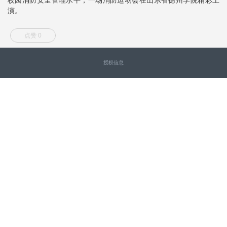
演。
点赞 0
授权信息