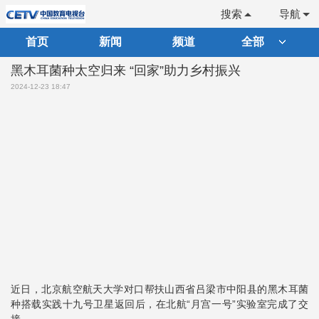
搜索
导航
首页
新闻
频道
全部
黑木耳菌种太空归来 “回家”助力乡村振兴
2024-12-23 18:47
近日，北京航空航天大学对口帮扶山西省吕梁市中阳县的黑木耳菌
种搭载实践十九号卫星返回后，在北航“月宫一号”实验室完成了交
接。