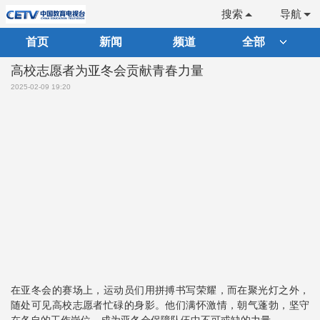
搜索
导航
首页
新闻
频道
全部
高校志愿者为亚冬会贡献青春力量
2025-02-09 19:20
在亚冬会的赛场上，运动员们用拼搏书写荣耀，而在聚光灯之外，
随处可见高校志愿者忙碌的身影。他们满怀激情，朝气蓬勃，坚守
在各自的工作岗位，成为亚冬会保障队伍中不可或缺的力量。