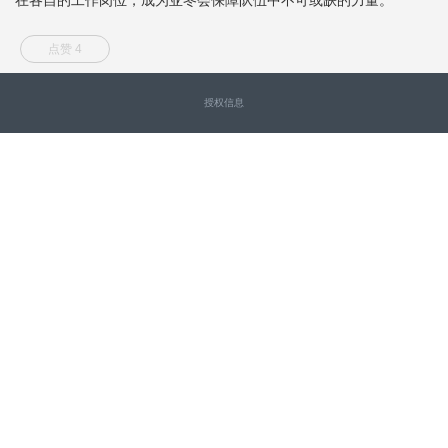
点赞 4
授权信息