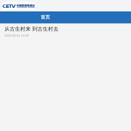
首页
从古生村来 到古生村去
2025-05-01 13:05