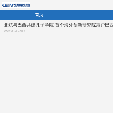
首页
北航与巴西共建孔子学院 首个海外创新研究院落户巴
2025-05-15 17:54