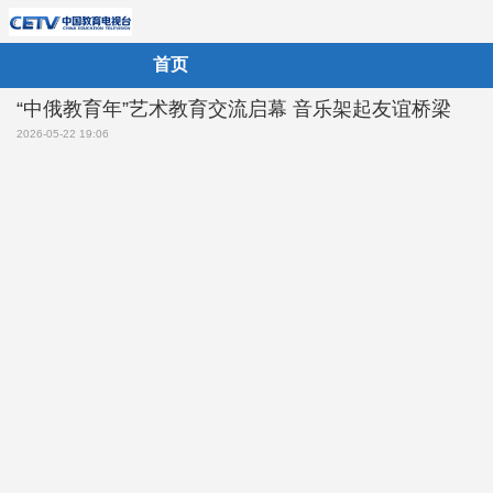
首页
“中俄教育年”艺术教育交流启幕 音乐架起友谊桥梁
2026-05-22 19:06