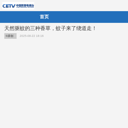
首页
天然驱蚊的三种香草，蚊子来了绕道走！
©原创
2025-08-22 18:16