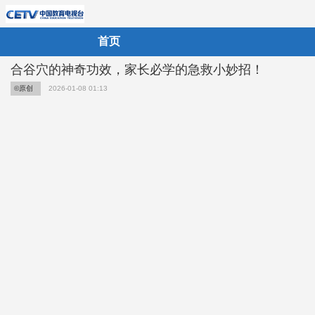
首页
合谷穴的神奇功效，家长必学的急救小妙招！
©原创
2026-01-08 01:13