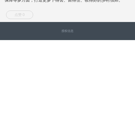
点赞 0
授权信息