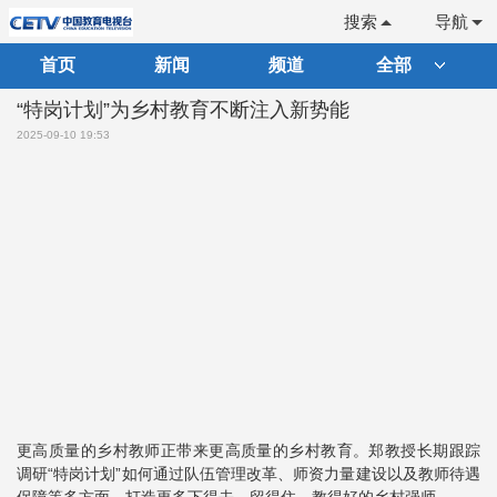
搜索
导航
首页
新闻
频道
全部
“特岗计划”为乡村教育不断注入新势能
2025-09-10 19:53
更高质量的乡村教师正带来更高质量的乡村教育。郑教授长期跟踪
调研“特岗计划”如何通过队伍管理改革、师资力量建设以及教师待遇
保障等多方面，打造更多下得去、留得住、教得好的乡村强师。