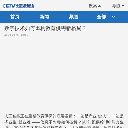
搜索
导航
首页
新闻
频道
全部
数字技术如何重构教育供需新格局？
2026-05-07 18:59
人工智能正在重塑教育供需的底层逻辑：一边是产业“缺人”，一边是
毕业生“就业难”——信息不对称如何破解？从“知识供给”到“能力生
成”，高校培养体系如何顺势而变？一起来听专家拆解，数字技术如