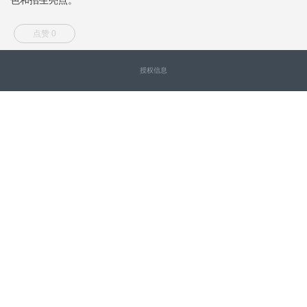
点赞 0
授权信息