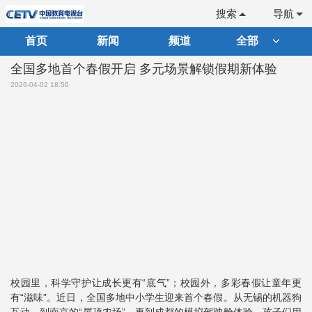
搜索
导航
首页
新闻
频道
全部
全国多地首个春假开启 多元场景解锁假期新体验
2026-04-02 18:56
校园里，科学守护让成长更有“底气”；校园外，多彩春假让童年更
有“滋味”。近日，全国多地中小学生迎来首个春假。从无锡的机器狗
互动，到南京的“屋顶农场”，再到成都的模拟驾驶舱体验，孩子们用