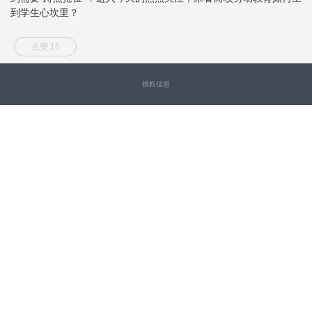
到学生心坎里？
点赞 16
授权信息