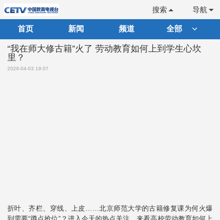
搜索
导航
首页
新闻
频道
全部
“我在师大修古籍”火了 劳动教育如何上到学生心坎
里？
2026-04-03 19:07
折叶、齐栏、穿线、上皮……北京师范大学的古籍修复课为何火爆
到需要“蹲点抢位”？进入今天的热点关注，来看高校劳动教育如何上